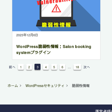
2023年12月6日
WordPress脆弱性情報：Salon booking
systemプラグイン
前へ
1
2
3
4
5
6
…
18
次へ
ホーム
WordPressセキュリティ
脆弱性情報
運営者情