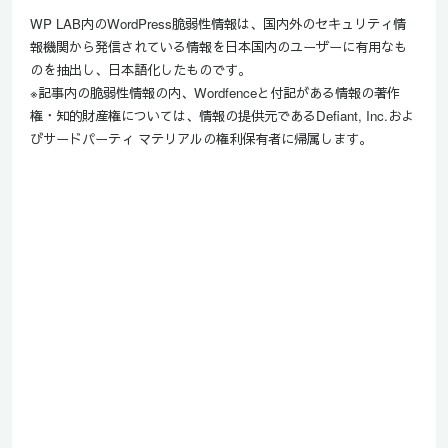
WP LAB内のWordPress脆弱性情報は、国内外のセキュリティ情
報機関から発信されている情報を日本国内のユーザーに有用なも
のを抽出し、日本語化したものです。
※記事内の脆弱性情報の内、Wordfenceと付記がある情報の著作
権・知的財産権については、情報の提供元であるDefiant, Inc.およ
びサードパーティ マテリアルの権利保有者に帰属します。