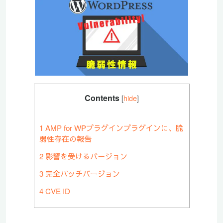
Contents
[
hide
]
1
AMP for WPプラグインプラグインに、脆
弱性存在の報告
2
影響を受けるバージョン
3
完全パッチバージョン
4
CVE ID