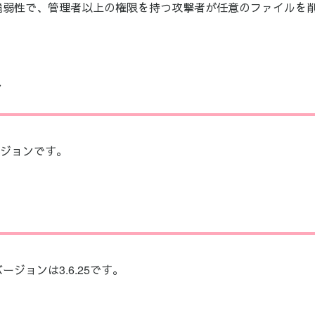
脆弱性で、管理者以上の権限を持つ攻撃者が任意のファイルを
ン
ージョンです。
ジョンは3.6.25です。