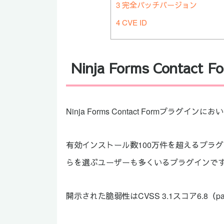
3
完全パッチバージョン
4
CVE ID
Ninja Forms Con
Ninja Forms Contact Formプラ
有効インストール数100万件を超えるプラグイン
らを選ぶユーザーも多くいるプラグインで
開示された脆弱性はCVSS 3.1スコア6.8（