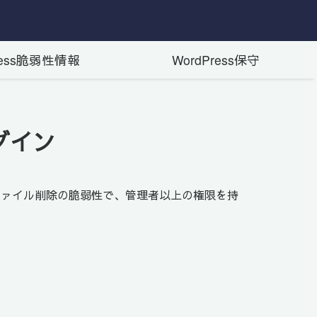
ress脆弱性情報
WordPress保守
ラグイン
内容はファイル削除の脆弱性で、管理者以上の権限を持