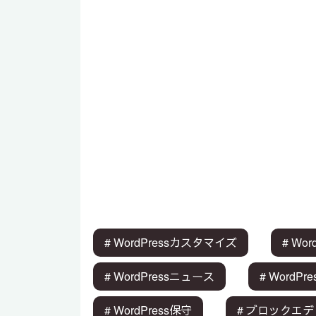
# WordPressカスタマイズ
# Wo
# WordPressニュース
# WordP
# WordPress保守
# ブロックエ