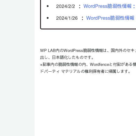
2024/2/2
：
WordPress脆弱性情報：W
2024/1/26
：
WordPress脆弱性情報
WP LAB内のWordPress脆弱性情報は、国内
出し、日本語化したものです。
※記事内の脆弱性情報の内、Wordfenceと付記がある情
ドパーティ マテリアルの権利保有者に帰属します。