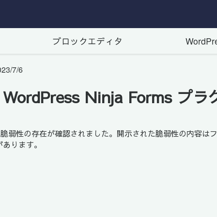
ブロックエディタ
WordP
023/7/6
ordPress Ninja Forms プ
ラグインにおいて、脆弱性の存在が確認されました。開示された脆弱性の
があります。