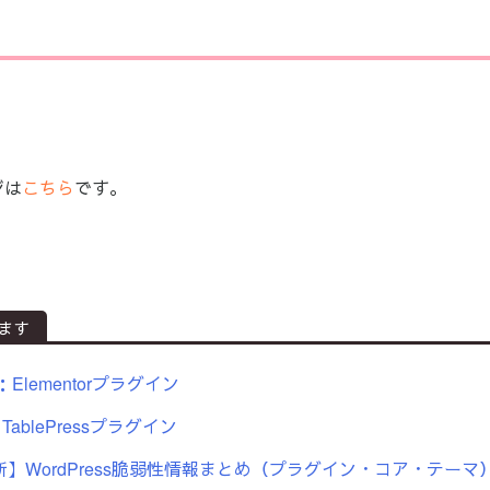
ジは
こちら
です。
ます
：Elementorプラグイン
TablePressプラグイン
新】WordPress脆弱性情報まとめ（プラグイン・コア・テーマ