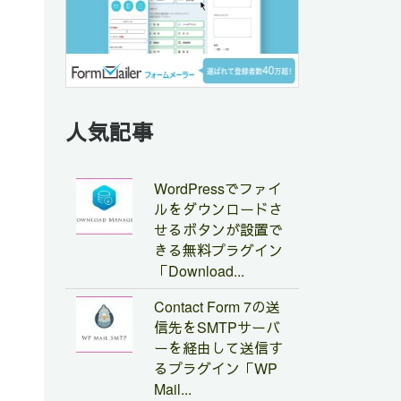
人気記事
WordPressでファイ
ルをダウンロードさ
せるボタンが設置で
きる無料プラグイン
「Download...
Contact Form 7の送
信先をSMTPサーバ
ーを経由して送信す
るプラグイン「WP
Mail...