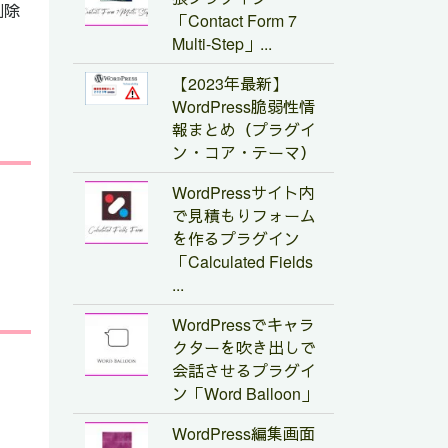
削除
「Contact Form 7
Multi-Step」...
【2023年最新】
WordPress脆弱性情
報まとめ（プラグイ
ン・コア・テーマ）
WordPressサイト内
で見積もりフォーム
を作るプラグイン
「Calculated Fields
...
WordPressでキャラ
クターを吹き出しで
会話させるプラグイ
ン「Word Balloon」
WordPress編集画面