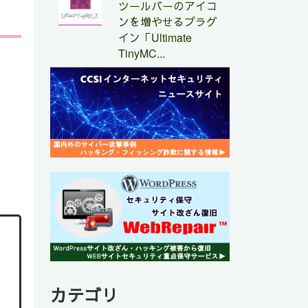
ツールバーのアイコ
ンを増やせるプラグ
イン「Ultimate
TinyMC...
カテゴリ
）