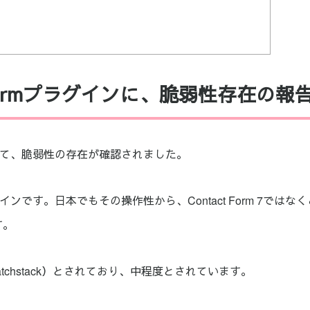
tact Formプラグインに、脆弱性存在の報
グインにおいて、脆弱性の存在が確認されました。
です。日本でもその操作性から、Contact Form 7ではな
す。
patchstack）とされており、中程度とされています。