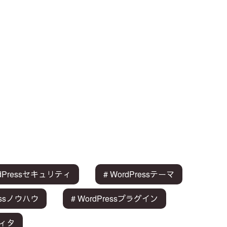
rdPressセキュリティ
# WordPressテーマ
ressノウハウ
# WordPressプラグイン
ディタ