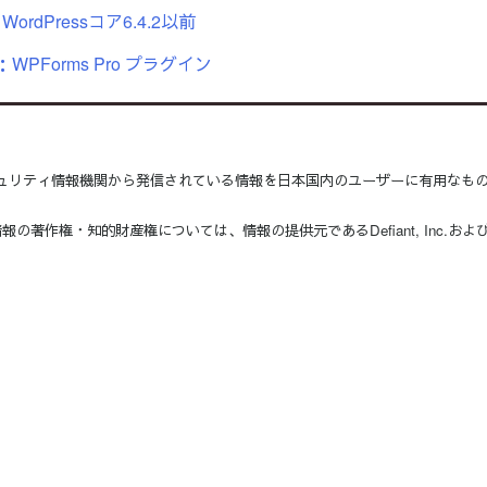
ordPressコア6.4.2以前
：WPForms Pro プラグイン
外のセキュリティ情報機関から発信されている情報を日本国内のユーザーに有用なも
報の著作権・知的財産権については、情報の提供元であるDefiant, Inc.およ