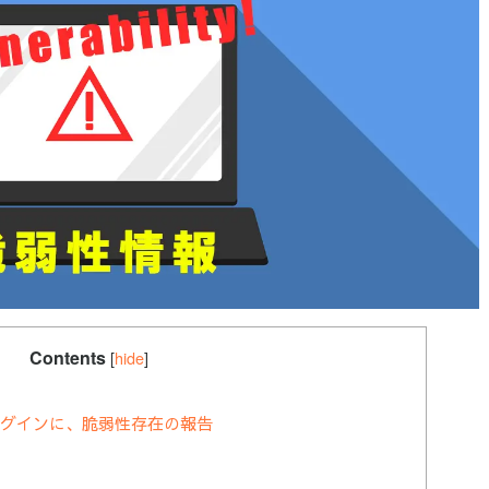
Contents
[
hide
]
Formプラグインに、脆弱性存在の報告