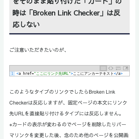
をそのまま貼り付けた「カード」の
時は「Broken Link Checker」は反
応しない
ご注意いただきたいのが、
1
<
a
href
=
"ここにリンク先URL"
>
ここにアンカーテキスト
<
/
a
>
このようなタイプのリンクでしたらBroken Link
Checkerは反応しますが、固定ページの本文にリンク
先URLを直接貼り付けるタイプには反応しません。
※カードの表示が変わるのでページを削除したりパー
マリンクを変更した後、念のため他のページを公開画