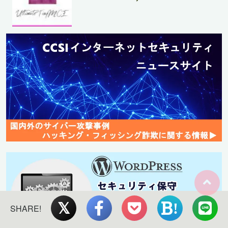
!
SHARE!