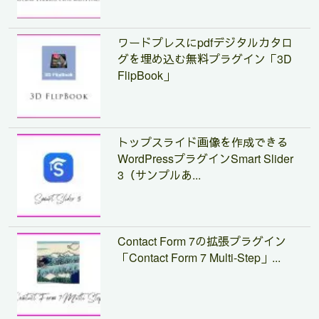
ワードプレスにpdfデジタルカタロ
グを埋め込む無料プラグイン「3D
FlipBook」
トップスライド画像を作成できる
WordPressプラグインSmart Slider
3（サンプルあ...
Contact Form 7の拡張プラグイン
「Contact Form 7 Multi-Step」...